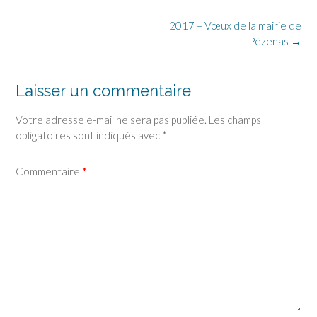
Post
2017 – Vœux de la mairie de
navigation
Pézenas
→
Laisser un commentaire
Votre adresse e-mail ne sera pas publiée.
Les champs
obligatoires sont indiqués avec
*
Commentaire
*