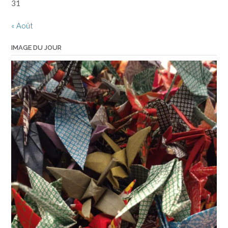
31
« Août
IMAGE DU JOUR