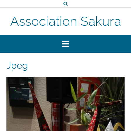
Skip
to
content
Association Sakura
Jpeg