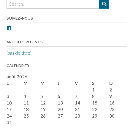
r
r
T
F
w
a
i
c
t
e
SUIVEZ-NOUS
t
b
e
o
r
o
Facebook
(
k
o
(
u
o
v
u
ARTICLES RÉCENTS
r
v
e
r
d
e
(pas de titre)
a
d
n
a
s
n
u
s
CALENDRIER
n
u
e
n
n
e
août 2026
o
n
u
o
L
M
M
J
V
S
D
v
u
1
2
e
v
l
e
3
4
5
6
7
8
9
l
l
e
l
10
11
12
13
14
15
16
f
e
e
f
17
18
19
20
21
22
23
n
e
ê
n
24
25
26
27
28
29
30
t
ê
r
t
31
e
r
)
e
)