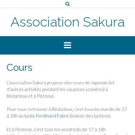
Skip
to
content
Association Sakura
Cours
L’association Sakura propose des cours de Japonais (et
d’autres activités pendant les vacances scolaires) à
Bédarieux et à Pézenas
Pour nous retrouver à Bédarieux, c’est tous les mardis de 17
à 18h au
lycée Ferdinand Fabre
(maison des lycéens).
Et à Pézenas, c’est tous les vendredis de 17 à 18h