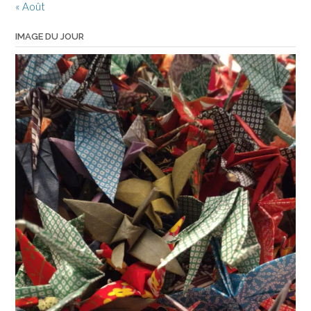
« Août
IMAGE DU JOUR